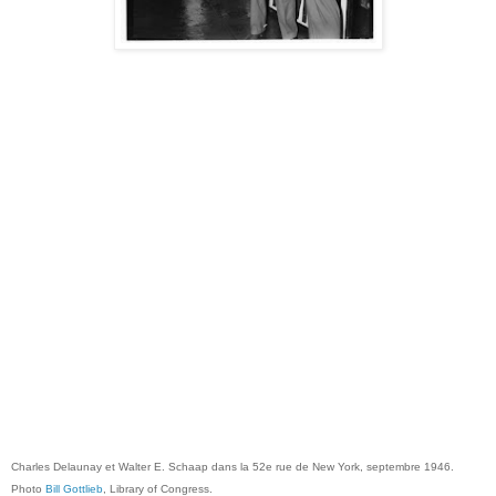
Charles Delaunay et Walter E. Schaap dans la 52e rue de New York, septembre 1946.
Photo
Bill Gottlieb
, Library of Congress.