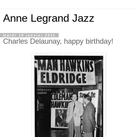
Anne Legrand Jazz
mardi 18 janvier 2011
Charles Delaunay, happy birthday!