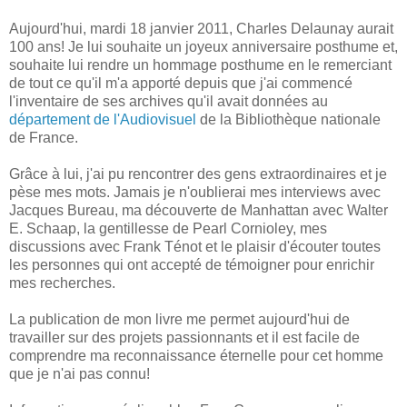
Aujourd'hui, mardi 18 janvier 2011, Charles Delaunay aurait
100 ans! Je lui souhaite un joyeux anniversaire posthume et,
souhaite lui rendre un hommage posthume en le remerciant
de tout ce qu'il m'a apporté depuis que j'ai commencé
l'inventaire de ses archives qu'il avait données au
département de l'Audiovisuel
de la Bibliothèque nationale
de France.
Grâce à lui, j'ai pu rencontrer des gens extraordinaires et je
pèse mes mots. Jamais je n'oublierai mes interviews avec
Jacques Bureau, ma découverte de Manhattan avec Walter
E. Schaap, la gentillesse de Pearl Cornioley, mes
discussions avec Frank Ténot et le plaisir d'écouter toutes
les personnes qui ont accepté de témoigner pour enrichir
mes recherches.
La publication de mon livre me permet aujourd'hui de
travailler sur des projets passionnants et il est facile de
comprendre ma reconnaissance éternelle pour cet homme
que je n'ai pas connu!