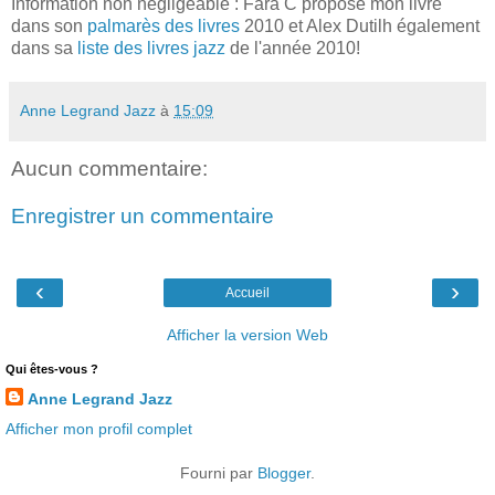
Information non négligeable : Fara C propose mon livre
dans son
palmarès des livres
2010 et Alex Dutilh également
dans sa
liste des livres jazz
de l'année 2010!
Anne Legrand Jazz
à
15:09
Aucun commentaire:
Enregistrer un commentaire
‹
›
Accueil
Afficher la version Web
Qui êtes-vous ?
Anne Legrand Jazz
Afficher mon profil complet
Fourni par
Blogger
.